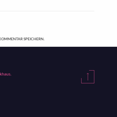
 KOMMENTAR SPEICHERN.
akhaus.